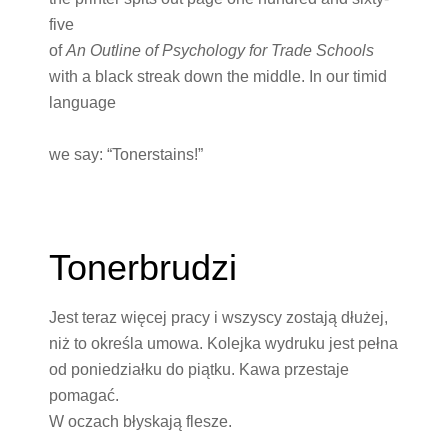
five
of
An Outline of Psychology for Trade Schools
with a black streak down the middle. In our timid
language
we say: “Tonerstains!”
Tonerbrudzi
Jest teraz więcej pracy i wszyscy zostają dłużej,
niż to określa umowa. Kolejka wydruku jest pełna
od poniedziałku do piątku. Kawa przestaje
pomagać.
W oczach błyskają flesze.