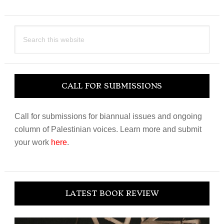
Search
this
website
CALL FOR SUBMISSIONS
Call for submissions for biannual issues and ongoing
column of Palestinian voices. Learn more and submit
your work
here
.
LATEST BOOK REVIEW