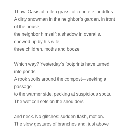
Thaw. Oasis of rotten grass, of concrete; puddles.
A dirty snowman in the neighbor’s garden. In front
of the house,
the neighbor himself: a shadow in overalls,
chewed up by his wife,
three children, moths and booze.
Which way? Yesterday’s footprints have turned
into ponds.
A rook strolls around the compost—seeking a
passage
to the warmer side, pecking at suspicious spots.
The wet cell sets on the shoulders
and neck. No glitches: sudden flash, motion.
The slow gestures of branches and, just above