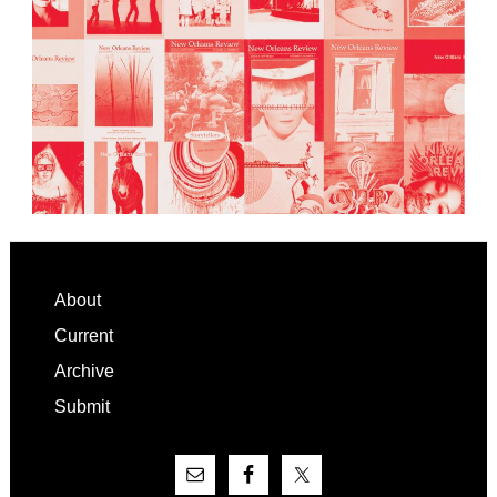
Footer
About
Current
Archive
Submit