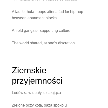
A fad for hula-hoops after a fad for hip-hop
between apartment blocks
An old gangster supporting culture
The world shared, at one’s discretion
Ziemskie
przyjemności
Lodówka w upały, działająca
Zielone oczy kota, oaza spokoju