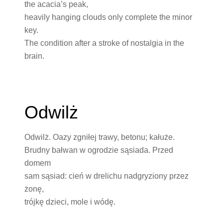
the acacia’s peak,
heavily hanging clouds only complete the minor
key.
The condition after a stroke of nostalgia in the
brain.
Odwilż
Odwilż. Oazy zgniłej trawy, betonu; kałuże.
Brudny bałwan w ogrodzie sąsiada. Przed
domem
sam sąsiad: cień w drelichu nadgryziony przez
żonę,
trójkę dzieci, mole i wódę.