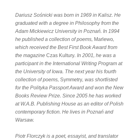
Dariusz Sośnicki was born in 1969 in Kalisz. He
graduated with a degree in Philosophy from the
Adam Mickiewicz University in Poznań. In 1994
he published a collection of poems,
Marlewo
,
which received the Best First Book Award from
the magazine
Czas Kultury
. In 2001, he was a
participant in the International Writing Program at
the University of Iowa. The next year his fourth
collection of poems,
Symmetry
, was shortlisted
for the Polityka Passport Award and won the New
Books Review Prize. Since 2005 he has worked
at W.A.B. Publishing House as an editor of Polish
contemporary fiction. He lives in Poznań and
Warsaw.
Piotr Florczyk is a poet, essayist, and translator