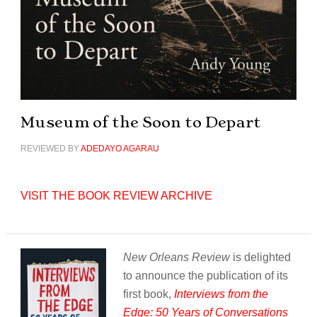
Museum of the Soon to Depart
REVIEWED BY
ADEDAYO AGARAU
VISIT THE BOOK REVIEW ARCHIVE
New Orleans Review
is delighted
to announce the publication of its
first book,
Interviews from the
Edge: 50 Years of Conversations