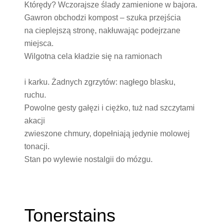
Którędy? Wczorajsze ślady zamienione w bajora.
Gawron obchodzi kompost – szuka przejścia
na cieplejszą stronę, nakłuwając podejrzane
miejsca.
Wilgotna cela kładzie się na ramionach
i karku. Żadnych zgrzytów: nagłego blasku,
ruchu.
Powolne gesty gałęzi i ciężko, tuż nad szczytami
akacji
zwieszone chmury, dopełniają jedynie molowej
tonacji.
Stan po wylewie nostalgii do mózgu.
Tonerstains