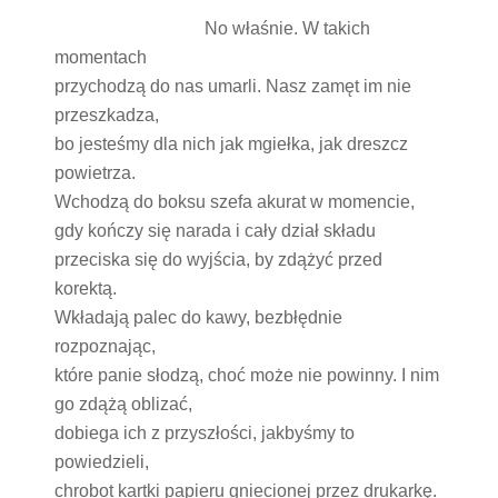
No właśnie. W takich
momentach
przychodzą do nas umarli. Nasz zamęt im nie
przeszkadza,
bo jesteśmy dla nich jak mgiełka, jak dreszcz
powietrza.
Wchodzą do boksu szefa akurat w momencie,
gdy kończy się narada i cały dział składu
przeciska się do wyjścia, by zdążyć przed
korektą.
Wkładają palec do kawy, bezbłędnie
rozpoznając,
które panie słodzą, choć może nie powinny. I nim
go zdążą oblizać,
dobiega ich z przyszłości, jakbyśmy to
powiedzieli,
chrobot kartki papieru gniecionej przez drukarkę.