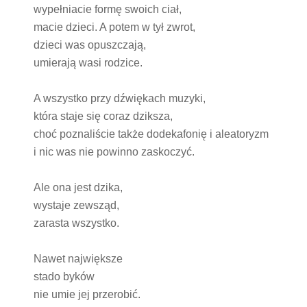
wypełniacie formę swoich ciał,
macie dzieci. A potem w tył zwrot,
dzieci was opuszczają,
umierają wasi rodzice.
A wszystko przy dźwiękach muzyki,
która staje się coraz dziksza,
choć poznaliście także dodekafonię i aleatoryzm
i nic was nie powinno zaskoczyć.
Ale ona jest dzika,
wystaje zewsząd,
zarasta wszystko.
Nawet największe
stado byków
nie umie jej przerobić.