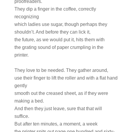
proofreaders.
They dip a finger in the coffee, correctly
recognizing
which ladies use sugar, though perhaps they
shouldn’t. And before they can lick it,
the future, as we would put it, hits them with
the grating sound of paper crumpling in the
printer.
They love to be needed. They gather around,
use their finger to lift the roller and with a flat hand
gently
smooth out the creased sheet, as if they were
making a bed.
And then they just leave, sure that that will
suffice.
But after ten minutes, a moment, a week
the printer spits out page one hundred and sixty-