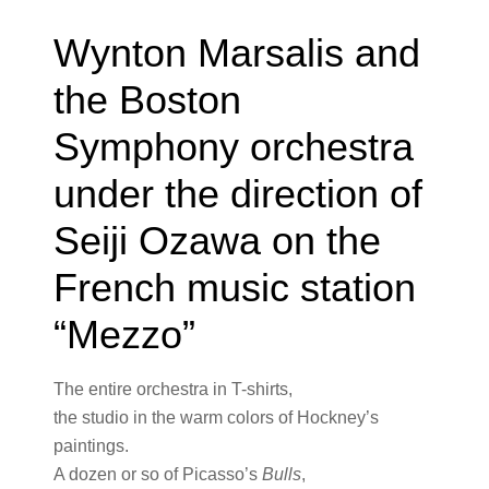
Wynton Marsalis and
the Boston
Symphony orchestra
under the direction of
Seiji Ozawa on the
French music station
“Mezzo”
The entire orchestra in T-shirts,
the studio in the warm colors of Hockney’s
paintings.
A dozen or so of Picasso’s
Bulls
,