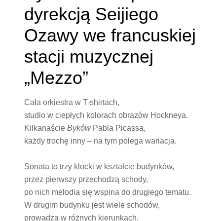
dyrekcją Seijiego
Ozawy we francuskiej
stacji muzycznej
„Mezzo”
Cała orkiestra w T-shirtach,
studio w ciepłych kolorach obrazów Hockneya.
Kilkanaście
Byków
Pabla Picassa,
każdy trochę inny – na tym polega wariacja.
Sonata to trzy klocki w kształcie budynków,
przez pierwszy przechodzą schody,
po nich melodia się wspina do drugiego tematu.
W drugim budynku jest wiele schodów,
prowadzą w różnych kierunkach,