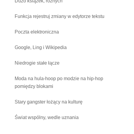
Dużo książek, różnych
Funkcja rejestruj zmiany w edytorze tekstu
Poczta elektroniczna
Google, Ling i Wikipedia
Niedrogie stałe łącze
Moda na hula-hoop po modzie na hip-hop
pomiędzy blokami
Stary gangster łożący na kulturę
Świat wspólny, wedle uznania